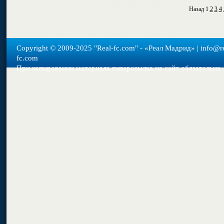
Назад
1
2
3
4
Copyright © 2009-2025 "Real-fс.com" - «Реал Мадрид» | info@re
fc.com
При копировании материала гиперссылка на сайт обязательна