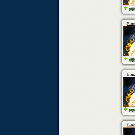
(
0
|
0
Blan
(
0
|
0
Blan
(
0
|
0
Blan