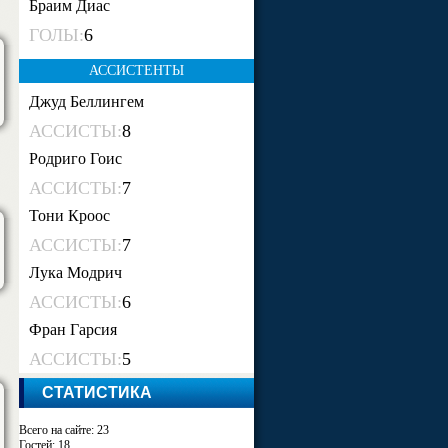
Браим Диас
ГОЛЫ:
6
АССИСТЕНТЫ
Джуд Беллингем
АССИСТЫ:
8
Родриго Гоис
АССИСТЫ:
7
Тони Кроос
АССИСТЫ:
7
Лука Модрич
АССИСТЫ:
6
Фран Гарсия
АССИСТЫ:
5
СТАТИСТИКА
Всего на сайте: 23
Гостей: 18