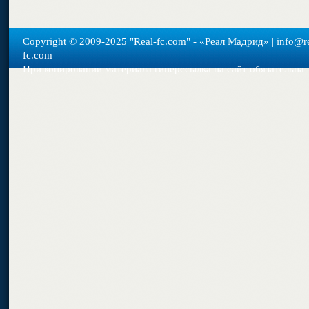
Copyright © 2009-2025 "Real-fс.com" - «Реал Мадрид» | info@re
fc.com
При копировании материала гиперссылка на сайт обязательна