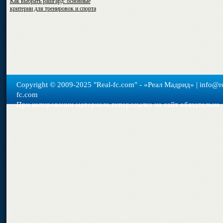
Как выбрать рашгард: основные
критерии для тренировок и спорта
Copyright © 2009-2025 "Real-fс.com" - «Реал Мадрид» | info@re
fc.com
При копировании материала гиперссылка на сайт обязательна