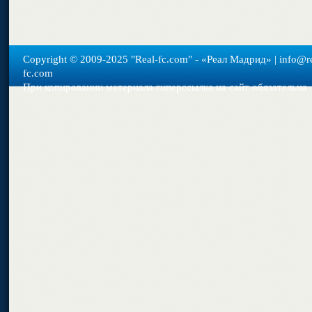
Copyright © 2009-2025 "Real-fс.com" - «Реал Мадрид» | info@re
fc.com
При копировании материала гиперссылка на сайт обязательна