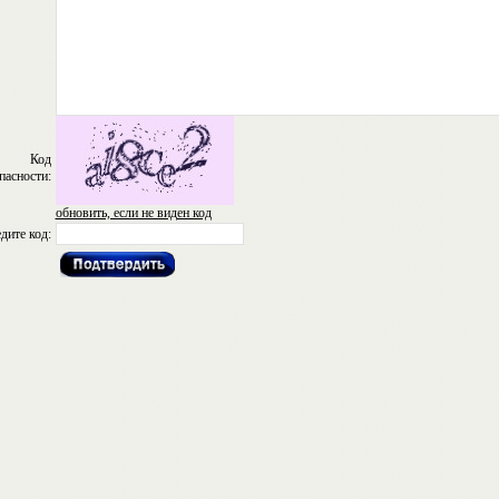
Код
пасности:
обновить, если не виден код
дите код: