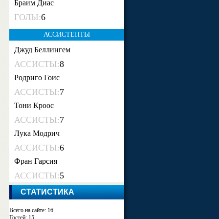
Браим Диас
ГОЛЫ:
6
АССИСТЕНТЫ
Джуд Беллингем
АССИСТЫ:
8
Родриго Гоис
АССИСТЫ:
7
Тони Кроос
АССИСТЫ:
7
Лука Модрич
АССИСТЫ:
6
Фран Гарсия
АССИСТЫ:
5
СТАТИСТИКА
Всего на сайте: 16
Гостей: 15