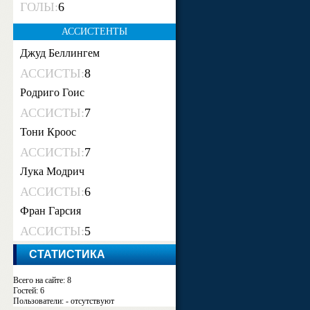
ГОЛЫ:
6
АССИСТЕНТЫ
Джуд Беллингем
АССИСТЫ:
8
Родриго Гоис
АССИСТЫ:
7
Тони Кроос
АССИСТЫ:
7
Лука Модрич
АССИСТЫ:
6
Фран Гарсия
АССИСТЫ:
5
СТАТИСТИКА
Всего на сайте: 8
Гостей: 6
Пользователи: - отсутствуют