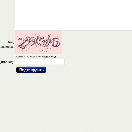
Код
пасности:
обновить, если не виден код
дите код: