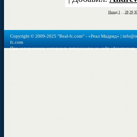
Назад
1
...
28
29
3
Copyright © 2009-2025 "Real-fс.com" - «Реал Мадрид» | info@re
fc.com
При копировании материала гиперссылка на сайт обязательна