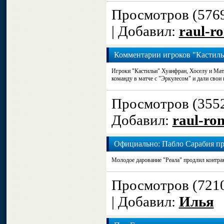
Просмотров (576
| Добавил:
raul-r
Комментарии игроков "Кастильи
Игроки "Кастильи" Хуанфран, Хоселу и Мат
команду в матче с "Эркулесом" и дали свои
Просмотров (355
Добавил:
raul-ro
Официально: Пабло Сарабия про
Молодое дарование "Реала" продлил контрак
Просмотров (721
| Добавил:
Илья