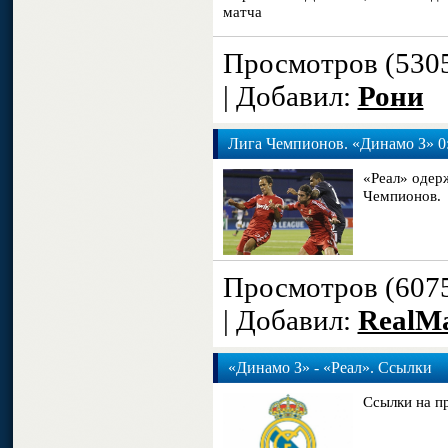
матча
Просмотров (530
| Добавил:
Рони
Лига Чемпионов. «Динамо З» 0:
«Реал» одер
Чемпионов.
Просмотров (607
| Добавил:
RealM
«Динамо З» - «Реал». Ссылки
Ссылки на п