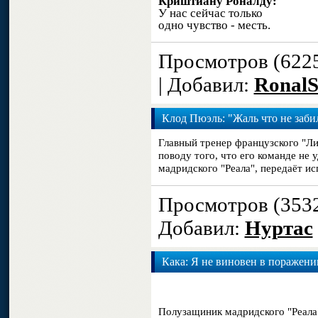
Криштиану Роналду:
У нас сейчас только
одно чувство - месть.
Просмотров (622
| Добавил:
Ronal
Клод Пюэль: "Жаль что не заби
Главный тренер французского "Л
поводу того, что его команде не 
мадридского "Реала", передаёт ис
Просмотров (353
Добавил:
Нуртас
Кака: Я не виновен в поражени
Полузащиник мадридского "Реала"