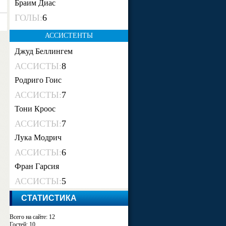
Браим Диас
ГОЛЫ:
6
АССИСТЕНТЫ
Джуд Беллингем
АССИСТЫ:
8
Родриго Гоис
АССИСТЫ:
7
Тони Кроос
АССИСТЫ:
7
Лука Модрич
АССИСТЫ:
6
Фран Гарсия
АССИСТЫ:
5
СТАТИСТИКА
Всего на сайте: 12
Гостей: 10