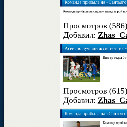
Команда прибыла на «Сантьяго
Команда прибыла на стадион перед игрой пр
Просмотров (586
Добавил:
Zhas_Ca
Асенсио лучший ассистент на 
Вингер отдал 5 
Просмотров (615
Добавил:
Zhas_Ca
Команда прибыла на «Сантьяго
Команда прибыла