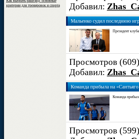
Как выбрать рашгард: основные
Добавил:
Zhas_Ca
критерии для тренировок и спорта
Мальенко судил последнюю игр
Президент клуба
Просмотров (609
Добавил:
Zhas_Ca
Команда прибыла на «Сантьяго
Команда прибыла
Просмотров (599