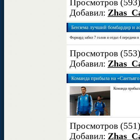
Просмотров (593
Добавил:
Zhas_Ca
Бензема лучший бомбардир и ас
Форвард забил 7 голов и отдал 4 передачи в
Просмотров (553
Добавил:
Zhas_Ca
Команда прибыла на «Сантьяго
Команда прибыла
Просмотров (551
Добавил:
Zhas_Ca