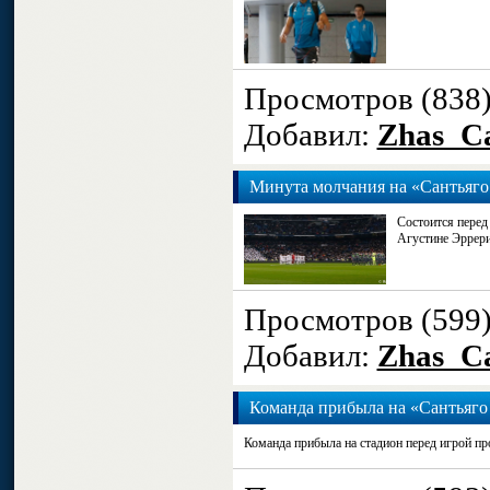
Просмотров (838
Добавил:
Zhas_Ca
Минута молчания на «Сантьяго
Состоится перед
Агустине Эррери
Просмотров (599
Добавил:
Zhas_Ca
Команда прибыла на «Сантьяго
Команда прибыла на стадион перед игрой пр