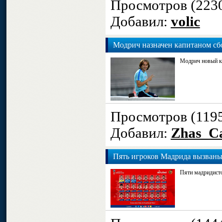
Просмотров (223
Добавил:
volic
Модрич назначен капитаном сб
Модрич новый ка
Просмотров (119
Добавил:
Zhas_Ca
Пять игроков Мадрида вызван
Пяти мадридисто