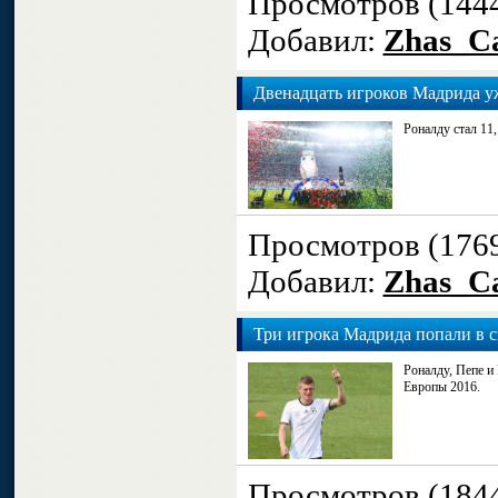
Просмотров (144
Добавил:
Zhas_Ca
Двенадцать игроков Мадрида 
Роналду стал 11,
Просмотров (176
Добавил:
Zhas_Ca
Три игрока Мадрида попали в 
Роналду, Пепе и
Европы 2016.
Просмотров (184