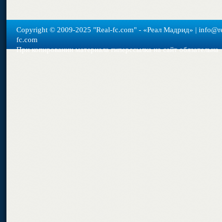
Copyright © 2009-2025 "Real-fс.com" - «Реал Мадрид» | info@re
fc.com
При копировании материала гиперссылка на сайт обязательна