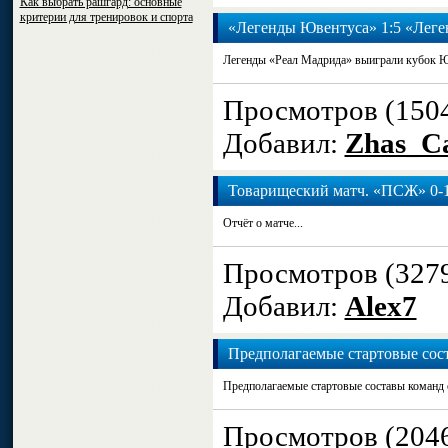
Как выбрать рашгард: основные
критерии для тренировок и спорта
«Легенды Ювентуса» 1:5 «Леге
Легенды «Реал Мадрида» выиграли кубок
Просмотров (150
Добавил:
Zhas_Ca
Товарищеский матч. «ПСЖ» 0-1
Отчёт о матче...
Просмотров (327
Добавил:
Alex7
Предполагаемые стартовые сос
Предполагаемые стартовые составы команд 
Просмотров (204