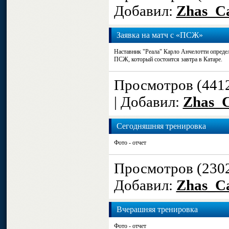
Добавил:
Zhas_Ca
Заявка на матч с «ПСЖ»
Наставник "Реала" Карло Анчелотти определ
ПСЖ, который состоится завтра в Катаре.
Просмотров (441
| Добавил:
Zhas_C
Сегодняшняя тренировка
Фото - отчет
Просмотров (230
Добавил:
Zhas_Ca
Вчерашняя тренировка
Фото - отчет