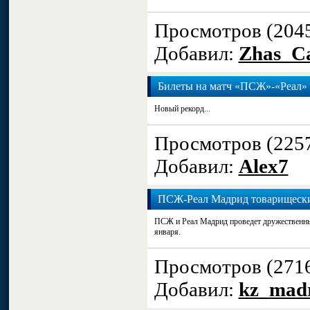
Просмотров (204
Добавил:
Zhas_Ca
Билеты на матч «ПСЖ»-«Реал»
Новый рекорд...
Просмотров (225
Добавил:
Alex7
ПСЖ-Реал Мадрид товарищеск
ПСЖ и Реал Мадрид проведет дружественны
января.
Просмотров (271
Добавил:
kz_madr