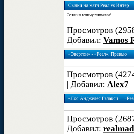
Сылки на матч Реал vs Интер
Ссылки к вашему вниманию!
Просмотров (295
Добавил:
Vamos R
«Эвертон» - «Реал». Превью
Просмотров (427
| Добавил:
Alex7
«Лос-Анджелес Гэлакси» - «Реа
Просмотров (268
Добавил:
realmad