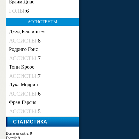
Браим Диас
ГОЛЫ:
6
АССИСТЕНТЫ
Джуд Беллингем
АССИСТЫ:
8
Родриго Гоис
АССИСТЫ:
7
Тони Кроос
АССИСТЫ:
7
Лука Модрич
АССИСТЫ:
6
Фран Гарсия
АССИСТЫ:
5
СТАТИСТИКА
Всего на сайте: 9
Гостей: 9