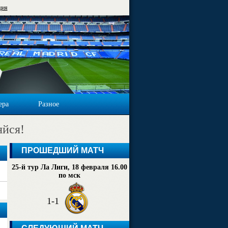
ция
ера
Разное
яйся!
ПРОШЕДШИЙ МАТЧ
25-й тур Ла Лиги, 18 февраля 16.00
по мск
1-1