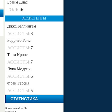
Браим Диас
ГОЛЫ:
6
АССИСТЕНТЫ
Джуд Беллингем
АССИСТЫ:
8
Родриго Гоис
АССИСТЫ:
7
Тони Кроос
АССИСТЫ:
7
Лука Модрич
АССИСТЫ:
6
Фран Гарсия
АССИСТЫ:
5
СТАТИСТИКА
Всего на сайте: 39