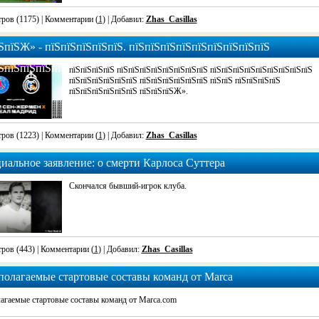
ров (1175)
| Комментарии (
1
) | Добавил:
Zhas_Casillas
ЅпїЅЖ» - пїЅпїЅпїЅпїЅпїЅ. пїЅпїЅпїЅпїЅпїЅпїЅпїЅпїЅпїЅ
ЅпїЅпїЅпїЅпїЅ
пїЅпїЅпїЅпїЅ пїЅпїЅпїЅпїЅпїЅпїЅпїЅпїЅ пїЅпїЅпїЅпїЅпїЅпїЅпїЅпїЅпїЅ
пїЅпїЅпїЅпїЅпїЅпїЅ пїЅпїЅпїЅпїЅпїЅпїЅ пїЅпїЅ пїЅпїЅпїЅпїЅ
пїЅпїЅпїЅпїЅпїЅпїЅ пїЅпїЅпїЅЖ».
ров (1223)
| Комментарии (
1
) | Добавил:
Zhas_Casillas
альное заявление: о смерти Карлоса Суттера
Скончался бывший-игрок клуба.
ров (443)
| Комментарии (
1
) | Добавил:
Zhas_Casillas
олагаемые стартовые составы команд от Marca
агаемые стартовые составы команд от Marca.com