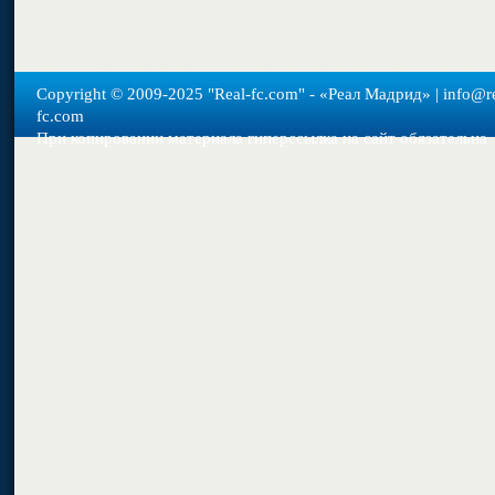
Copyright © 2009-2025 "Real-fс.com" - «Реал Мадрид» | info@re
fc.com
При копировании материала гиперссылка на сайт обязательна