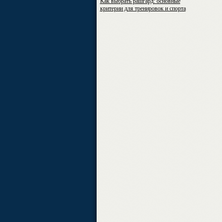
Как выбрать рашгард: основные
критерии для тренировок и спорта