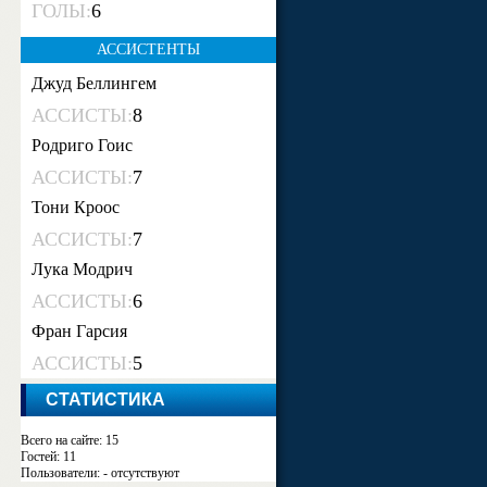
ГОЛЫ:
6
АССИСТЕНТЫ
Джуд Беллингем
АССИСТЫ:
8
Родриго Гоис
АССИСТЫ:
7
Тони Кроос
АССИСТЫ:
7
Лука Модрич
АССИСТЫ:
6
Фран Гарсия
АССИСТЫ:
5
СТАТИСТИКА
Всего на сайте: 15
Гостей: 11
Пользователи: - отсутствуют