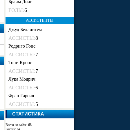
Браим Диас
ГОЛЫ:
6
АССИСТЕНТЫ
Джуд Беллингем
АССИСТЫ:
8
Родриго Гоис
АССИСТЫ:
7
Тони Кроос
АССИСТЫ:
7
Лука Модрич
АССИСТЫ:
6
Фран Гарсия
АССИСТЫ:
5
СТАТИСТИКА
»
Всего на сайте: 68
Гостей: 64