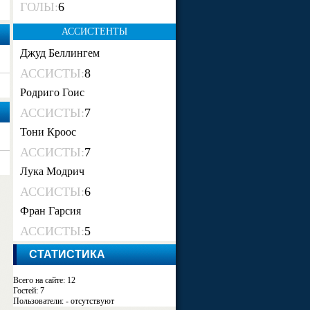
ГОЛЫ:
6
АССИСТЕНТЫ
Джуд Беллингем
АССИСТЫ:
8
Родриго Гоис
АССИСТЫ:
7
Тони Кроос
АССИСТЫ:
7
Лука Модрич
АССИСТЫ:
6
Фран Гарсия
АССИСТЫ:
5
СТАТИСТИКА
Всего на сайте: 12
Гостей: 7
Пользователи: - отсутствуют