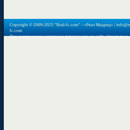
Copyright © 2009-2025 "Real-fс.com" - «Реал Мадрид» | info@re
fc.com
При копировании материала гиперссылка на сайт обязательна