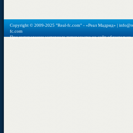
Copyright © 2009-2025 "Real-fс.com" - «Реал Мадрид» | info@re
fc.com
При копировании материала гиперссылка на сайт обязательна