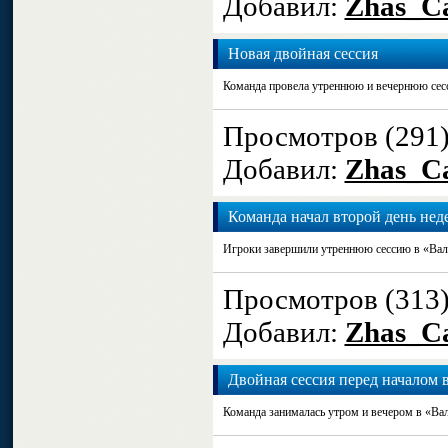
Добавил:
Zhas_Ca
Новая двойная сессия
Команда провела утреннюю и вечернюю сесс
Просмотров (291
Добавил:
Zhas_Ca
Команда начал второй день нед
Игроки завершили утреннюю сессию в «Вал
Просмотров (313
Добавил:
Zhas_Ca
Двойная сессия перед началом 
Команда занималась утром и вечером в «Вал