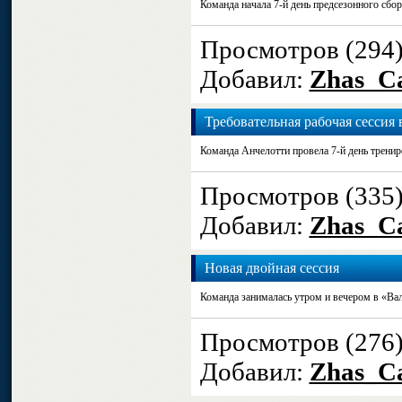
Команда начала 7-й день предсезонного сбор
Просмотров (294
Добавил:
Zhas_Ca
Требовательная рабочая сессия 
Команда Анчелотти провела 7-й день тренир
Просмотров (335
Добавил:
Zhas_Ca
Новая двойная сессия
Команда занималась утром и вечером ​в «Вал
Просмотров (276
Добавил:
Zhas_Ca