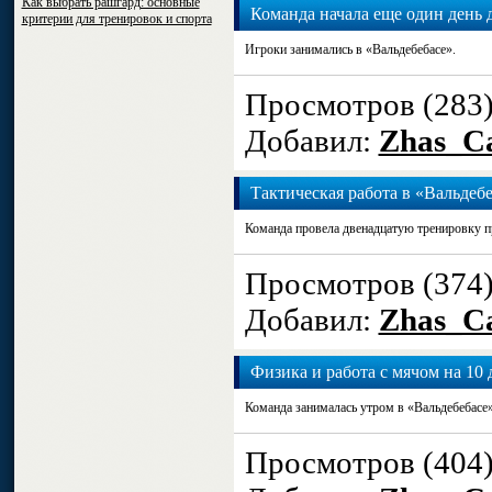
Как выбрать рашгард: основные
Команда начала еще один день 
критерии для тренировок и спорта
Игроки занимались в «Вальдебебасе».
Просмотров (283
Добавил:
Zhas_Ca
Тактическая работа в «Вальдеб
Команда провела двенадцатую тренировку п
Просмотров (374
Добавил:
Zhas_Ca
Физика и работа с мячом на 10 
Команда занималась утром в «Вальдебебасе»
Просмотров (404