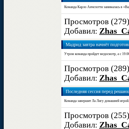
Команда Карло Анчелотти занималась в «Ва
Просмотров (279
Добавил:
Zhas_Ca
Мадрид завтра начнёт подготовк
Утром команда пройдет медосмотр, а с 19.0
Просмотров (289
Добавил:
Zhas_Ca
Последняя сессия перед решаю
Команда завершит Ла Лигу домашней игрой
Просмотров (255
Добавил:
Zhas_Ca