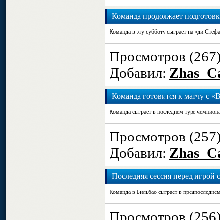
Команда продолжает подготовк
Команда в эту субботу сыграет на «ди Стефа
Просмотров (267
Добавил:
Zhas_Ca
Команда готовится к матчу с «
Команда сыграет в последнем туре чемпиона
Просмотров (257
Добавил:
Zhas_Ca
Последняя сессия перед игрой 
Команда в Бильбао сыграет в предпоследнем
Просмотров (256