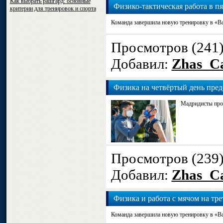
Как выбрать рашгард: основные
Физико-тактическая работа в п
критерии для тренировок и спорта
Команда завершила новую тренировку в «Ва
Просмотров (241
Добавил:
Zhas_Ca
Физика на четвёртый день пред
Мадридисты пров
Просмотров (239
Добавил:
Zhas_Ca
Физика и работа с мячом на тре
Команда завершила новую тренировку в «Ва