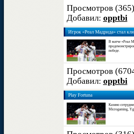
Просмотров (365
Добавил:
opptbi
Игрок «Реал Мадрида» стал клю
В матче «Реал М
продемонстриро
победе.
Просмотров (670
Добавил:
opptbi
Play Fortuna
Казино сотрудни
Microgaming, Ygg