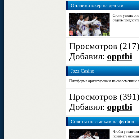
Онлайн-покер на деньги
Стоит узнать о н
отдать предпочт
Просмотров (217
Добавил:
opptbi
Jozz Casino
Платформа ориентирована на современные по
Просмотров (391
Добавил:
opptbi
Советы по ставкам на футбол
Чтобы увеличить
понимать основн